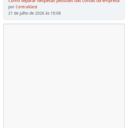
Como separar despesas pessoais das contas da empresa
por
CentralGest
21 de julho de 2026 às 10:08