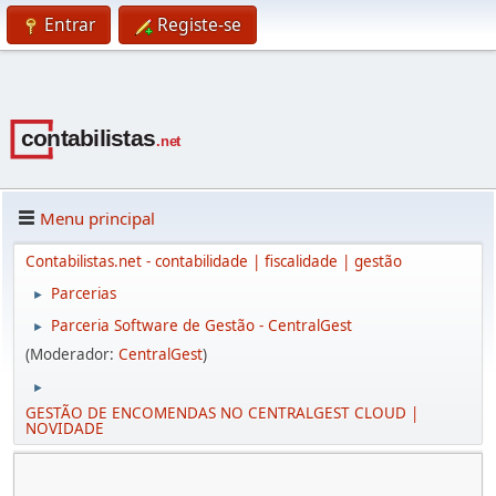
Entrar
Registe-se
Menu principal
Contabilistas.net - contabilidade | fiscalidade | gestão
Parcerias
►
Parceria Software de Gestão - CentralGest
►
(Moderador:
CentralGest
)
►
GESTÃO DE ENCOMENDAS NO CENTRALGEST CLOUD |
NOVIDADE