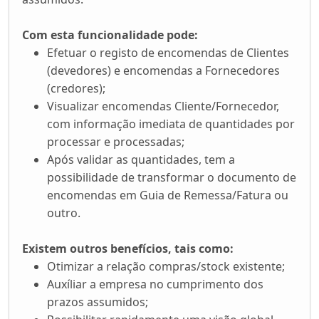
Com esta funcionalidade pode:
Efetuar o registo de encomendas de Clientes
(devedores) e encomendas a Fornecedores
(credores);
Visualizar encomendas Cliente/Fornecedor,
com informação imediata de quantidades por
processar e processadas;
Após validar as quantidades, tem a
possibilidade de transformar o documento de
encomendas em Guia de Remessa/Fatura ou
outro.
Existem outros benefícios, tais como:
Otimizar a relação compras/stock existente;
Auxíliar a empresa no cumprimento dos
prazos assumidos;