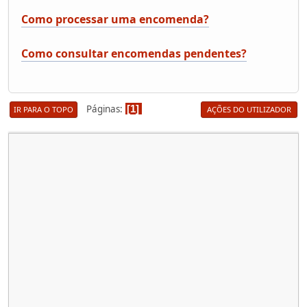
Como processar uma encomenda?
Como consultar encomendas pendentes?
Páginas
1
IR PARA O TOPO
AÇÕES DO UTILIZADOR