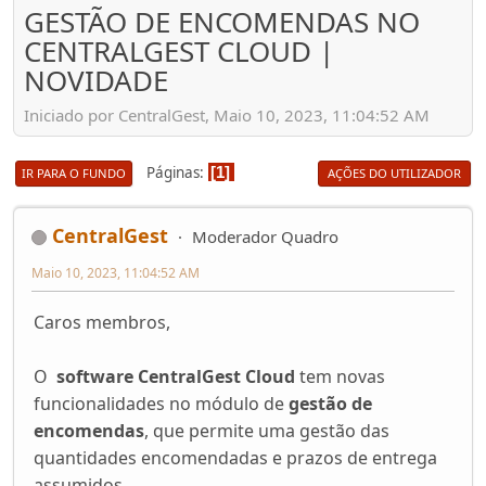
GESTÃO DE ENCOMENDAS NO
CENTRALGEST CLOUD |
NOVIDADE
Iniciado por CentralGest, Maio 10, 2023, 11:04:52 AM
Páginas
1
IR PARA O FUNDO
AÇÕES DO UTILIZADOR
CentralGest
Moderador Quadro
Maio 10, 2023, 11:04:52 AM
Caros membros,
O
software CentralGest Cloud
tem novas
funcionalidades no módulo de
gestão de
encomendas
, que permite uma gestão das
quantidades encomendadas e prazos de entrega
assumidos.