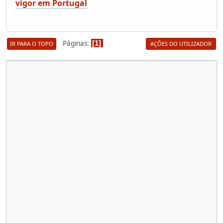
vigor em Portugal
Páginas
1
IR PARA O TOPO
AÇÕES DO UTILIZADOR