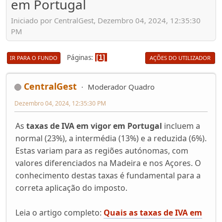
em Portugal
Iniciado por CentralGest, Dezembro 04, 2024, 12:35:30
PM
Páginas
1
IR PARA O FUNDO
AÇÕES DO UTILIZADOR
CentralGest
Moderador Quadro
Dezembro 04, 2024, 12:35:30 PM
As
taxas de IVA em vigor em Portugal
incluem a
normal (23%), a intermédia (13%) e a reduzida (6%).
Estas variam para as regiões autónomas, com
valores diferenciados na Madeira e nos Açores. O
conhecimento destas taxas é fundamental para a
correta aplicação do imposto.
Leia o artigo completo:
Quais as taxas de IVA em