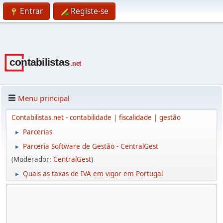
Entrar
Registe-se
Menu principal
Contabilistas.net - contabilidade | fiscalidade | gestão
Parcerias
►
Parceria Software de Gestão - CentralGest
►
(Moderador:
CentralGest
)
Quais as taxas de IVA em vigor em Portugal
►