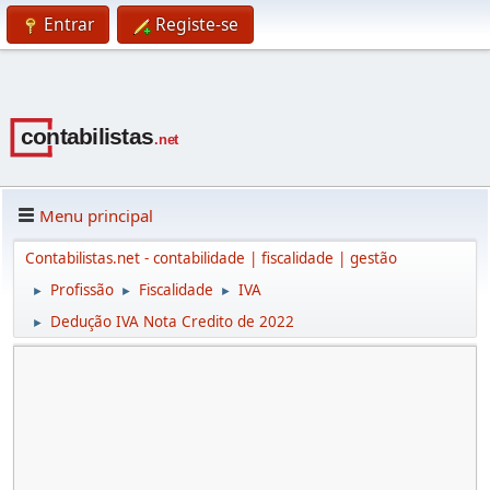
Entrar
Registe-se
Menu principal
Contabilistas.net - contabilidade | fiscalidade | gestão
Profissão
Fiscalidade
IVA
►
►
►
Dedução IVA Nota Credito de 2022
►