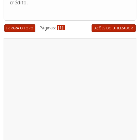
crédito.
Páginas
1
IR PARA O TOPO
AÇÕES DO UTILIZADOR