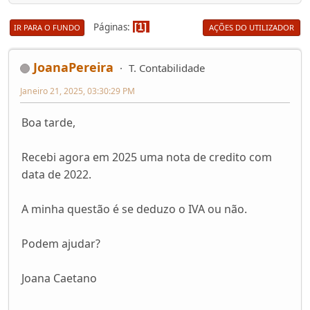
Páginas
1
IR PARA O FUNDO
AÇÕES DO UTILIZADOR
JoanaPereira
T. Contabilidade
Janeiro 21, 2025, 03:30:29 PM
Boa tarde,
Recebi agora em 2025 uma nota de credito com
data de 2022.
A minha questão é se deduzo o IVA ou não.
Podem ajudar?
Joana Caetano