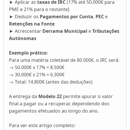
► Aplicar as
taxas de IRC
(17% até 50.000€ para
PME e 21% para o restante)
► Deduzir os
Pagamentos por Conta
,
PEC
e
Retenções na Fonte
► Acrescentar
Derrama Municipal
e
Tributações
Autónomas
Exemplo prático:
Para uma matéria coletável de 80.000€, o IRC será:
→ 50.000€ x 17% = 8.500€
→ 30.000€ x 21% = 6.300€
→ Total: 14.800€ (antes das deduções)
A entrega da
Modelo 22
permite apurar o valor
final a pagar ou a recuperar, dependendo dos
pagamentos efetuados ao longo do ano.
Para ver este artigo completo: