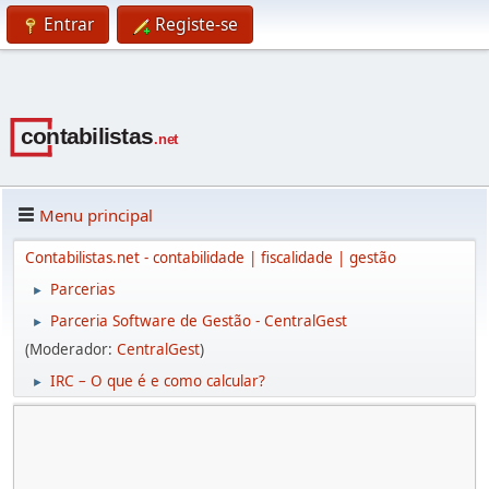
Entrar
Registe-se
Menu principal
Contabilistas.net - contabilidade | fiscalidade | gestão
Parcerias
►
Parceria Software de Gestão - CentralGest
►
(Moderador:
CentralGest
)
IRC – O que é e como calcular?
►