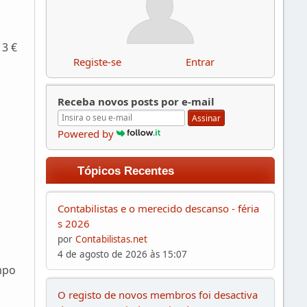
13 €
Registe-se
Entrar
Receba novos posts por e-mail
Assinar
Powered by
Tópicos Recentes
Contabilistas e o merecido descanso - féria
a
s 2026
por
Contabilistas.net
4 de agosto de 2026 às 15:07
mpo
O registo de novos membros foi desactiva