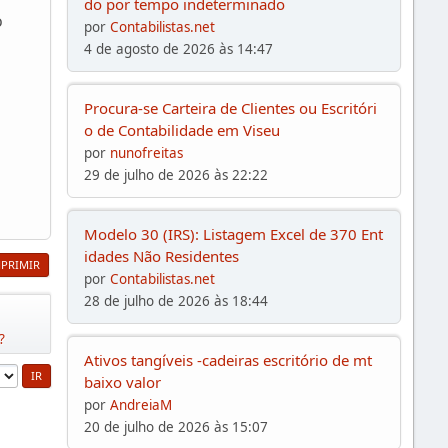
do por tempo indeterminado
o
por
Contabilistas.net
4 de agosto de 2026 às 14:47
Procura-se Carteira de Clientes ou Escritóri
o de Contabilidade em Viseu
por
nunofreitas
29 de julho de 2026 às 22:22
Modelo 30 (IRS): Listagem Excel de 370 Ent
idades Não Residentes
MPRIMIR
por
Contabilistas.net
28 de julho de 2026 às 18:44
?
Ativos tangíveis -cadeiras escritório de mt
baixo valor
por
AndreiaM
20 de julho de 2026 às 15:07