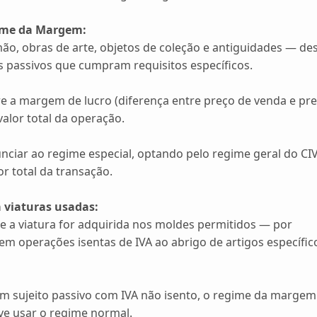
gime da Margem:
mão, obras de arte, objetos de coleção e antiguidades — de
s passivos que cumpram requisitos específicos.
e a margem de lucro (diferença entre preço de venda e pr
valor total da operação.
iar ao regime especial, optando pelo regime geral do CIV
r total da transação.
 viaturas usadas:
se a viatura for adquirida nos moldes permitidos — por
em operações isentas de IVA ao abrigo de artigos específic
um sujeito passivo com IVA não isento, o regime da margem
ve usar o regime normal.