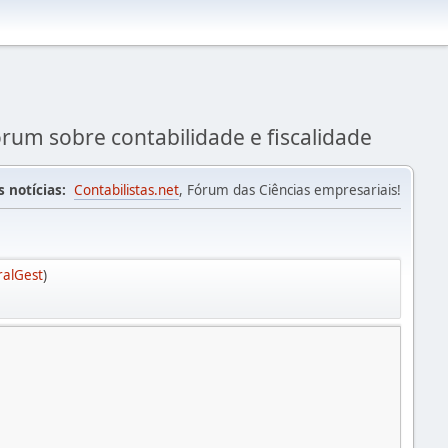
rum sobre contabilidade e fiscalidade
s notícias:
Contabilistas.net
, Fórum das Ciências empresariais!
ralGest
)