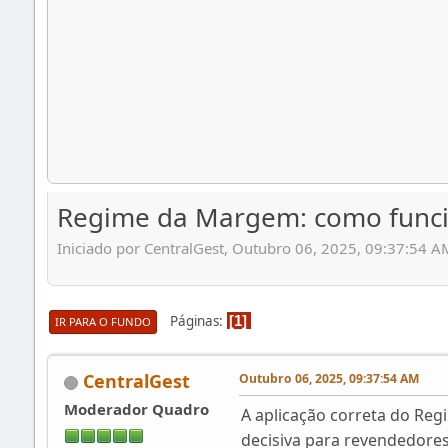
Regime da Margem: como funcio
Iniciado por CentralGest, Outubro 06, 2025, 09:37:54 A
Páginas
1
IR PARA O FUNDO
CentralGest
Outubro 06, 2025, 09:37:54 AM
Moderador Quadro
A aplicação correta do Re
decisiva para revendedores