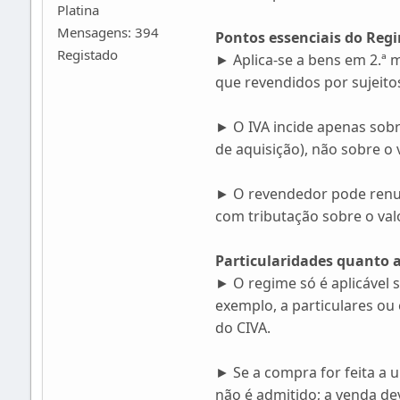
Platina
Mensagens: 394
Pontos essenciais do Re
Registado
► Aplica-se a bens em 2.ª 
que revendidos por sujeito
► O IVA incide apenas sobr
de aquisição), não sobre o 
► O revendedor pode renunc
com tributação sobre o valo
Particularidades quanto a
► O regime só é aplicável 
exemplo, a particulares ou 
do CIVA.
► Se a compra for feita a 
não é admitido; a venda de