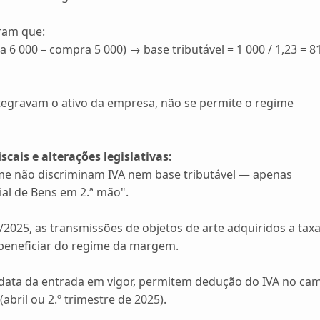
ram que:
6 000 – compra 5 000) → base tributável = 1 000 / 1,23 = 8
egravam o ativo da empresa, não se permite o regime
scais e alterações legislativas:
ime não discriminam IVA nem base tributável — apenas
al de Bens em 2.ª mão".
/2025, as transmissões de objetos de arte adquiridos a tax
beneficiar do regime da margem.
 data da entrada em vigor, permitem dedução do IVA no ca
abril ou 2.º trimestre de 2025).