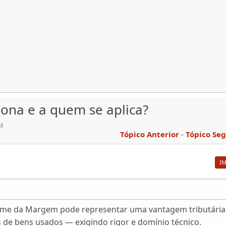
na e a quem se aplica?
M
Tópico Anterior
-
Tópico Se
I
gime da Margem pode representar uma vantagem tributária
 de bens usados — exigindo rigor e domínio técnico.