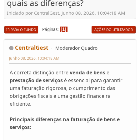
quais as diferenças?
Iniciado por CentralGest, Junho 08, 2026, 10:04:18 AM
Páginas
1
IR PARA O FUNDO
AÇÕES DO UTILIZADOR
CentralGest
Moderador Quadro
Junho 08, 2026, 10:04:18 AM
A correta distinção entre
venda de bens
e
prestação de serviços
é essencial para garantir
uma faturação rigorosa, o cumprimento das
obrigações fiscais e uma gestão financeira
eficiente.
Principais diferenças na faturação de bens e
serviços: