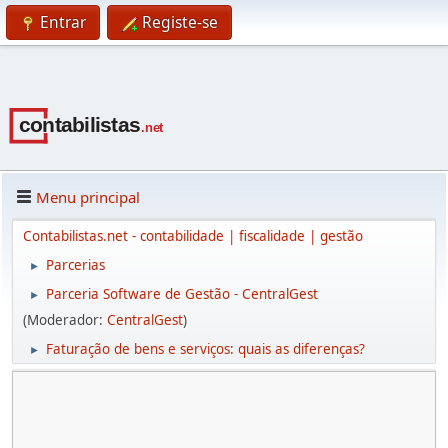
Entrar
Registe-se
Menu principal
Contabilistas.net - contabilidade | fiscalidade | gestão
Parcerias
►
Parceria Software de Gestão - CentralGest
►
(Moderador:
CentralGest
)
Faturação de bens e serviços: quais as diferenças?
►