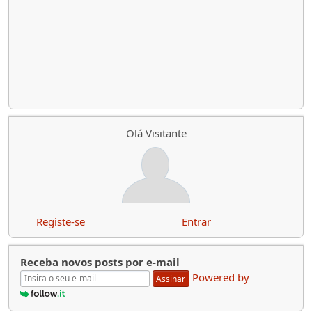
Olá Visitante
Registe-se
Entrar
Receba novos posts por e-mail
Powered by
Assinar