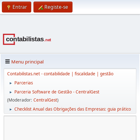
Entrar
Registe-se
Menu principal
Contabilistas.net - contabilidade | fiscalidade | gestão
Parcerias
►
Parceria Software de Gestão - CentralGest
►
(Moderador:
CentralGest
)
Checklist Anual das Obrigações das Empresas: guia prático
►