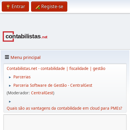
Entrar
Registe-se
Menu principal
Contabilistas.net - contabilidade | fiscalidade | gestão
Parcerias
►
Parceria Software de Gestão - CentralGest
►
(Moderador:
CentralGest
)
►
Quais são as vantagens da contabilidade em cloud para PMEs?