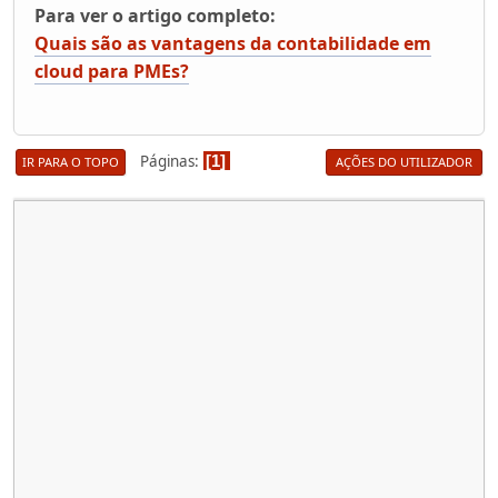
Para ver o artigo completo:
Quais são as vantagens da contabilidade em
cloud para PMEs?
Páginas
1
IR PARA O TOPO
AÇÕES DO UTILIZADOR