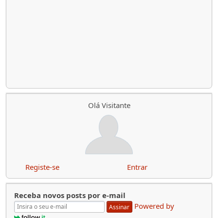
Olá Visitante
Registe-se
Entrar
Receba novos posts por e-mail
Powered by
Assinar