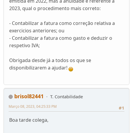
emitida em 2022, mas a anuidade é referente a
2023, qual o procedimento mais correto:
- Contabilizar a fatura como correção relativa a
exercicios anteriores; ou
- Contabilizar a fatura como gasto e deduzir o
respetivo IVA;
Obrigada desde já a todos os que se
disponibilizarem a ajudar!
brisol82441
T. Contabilidade
Março 08, 2023, 04:25:33 PM
#1
Boa tarde colega,