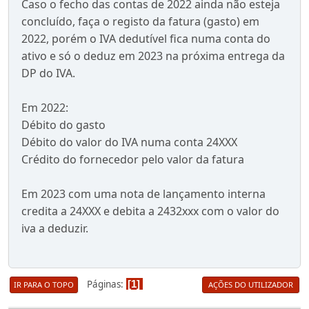
Caso o fecho das contas de 2022 ainda não esteja
concluído, faça o registo da fatura (gasto) em
2022, porém o IVA dedutível fica numa conta do
ativo e só o deduz em 2023 na próxima entrega da
DP do IVA.
Em 2022:
Débito do gasto
Débito do valor do IVA numa conta 24XXX
Crédito do fornecedor pelo valor da fatura
Em 2023 com uma nota de lançamento interna
credita a 24XXX e debita a 2432xxx com o valor do
iva a deduzir.
Páginas
1
IR PARA O TOPO
AÇÕES DO UTILIZADOR