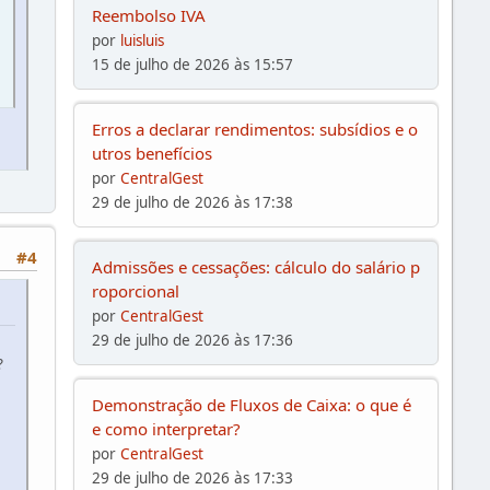
Reembolso IVA
por
luisluis
15 de julho de 2026 às 15:57
Erros a declarar rendimentos: subsídios e o
utros benefícios
por
CentralGest
29 de julho de 2026 às 17:38
#4
Admissões e cessações: cálculo do salário p
roporcional
por
CentralGest
29 de julho de 2026 às 17:36
?
Demonstração de Fluxos de Caixa: o que é
e como interpretar?
por
CentralGest
29 de julho de 2026 às 17:33