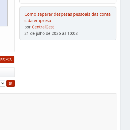
a
Como separar despesas pessoais das conta
s da empresa
por
CentralGest
21 de julho de 2026 às 10:08
MPRIMIR