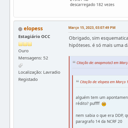
descarregado 182 vezes
elopess
Março 15, 2023, 03:07:49 PM
Estagiário OCC
Obrigado, sim esquematicame
hipóteses. é só mais uma 
Ouro
Mensagens: 52
Citação de: anapmota3 em Março
Localização: Lavradio
Registado
Citação de: elopess em Março 
alguém tem um apontament
rédito? puffff
nem sabia o que era DDP, q
paragrafo 14 da NCRF 20