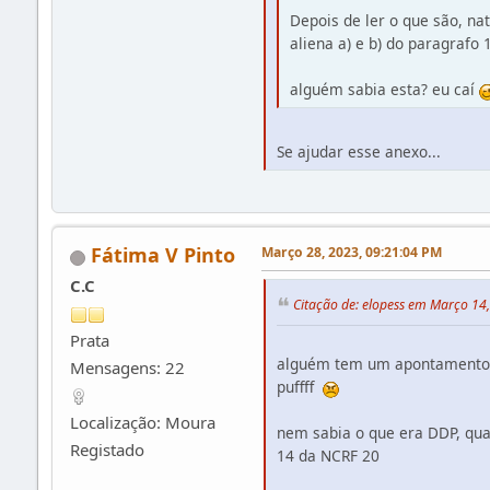
Depois de ler o que são, na
aliena a) e b) do paragrafo
alguém sabia esta? eu caí
Se ajudar esse anexo...
Fátima V Pinto
Março 28, 2023, 09:21:04 PM
C.C
Citação de: elopess em Março 14
Prata
alguém tem um apontamento 
Mensagens: 22
puffff
Localização: Moura
nem sabia o que era DDP, qua
Registado
14 da NCRF 20