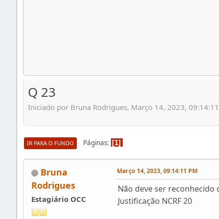
Q 23
Iniciado por Bruna Rodrigues, Março 14, 2023, 09:14:1
Páginas
1
IR PARA O FUNDO
Bruna
Março 14, 2023, 09:14:11 PM
Rodrigues
Não deve ser reconhecido 
Estagiário OCC
Justificação NCRF 20