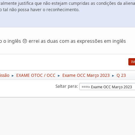
ralmente justifica que não estejam cumpridas as condições da alien
mo tal não possa haver o reconhecimento.
o inglês 😞 errei as duas com as expressões em inglês
I
issão
EXAME OTOC / OCC
Exame OCC Março 2023
Q 23
►
►
►
Saltar para