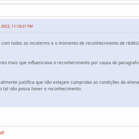
, 2023, 11:18:27 PM
com todos os incoterms e o momento de reconhecimento de rédito
nto mais que influenciava o reconhecimento por causa do paragrafo
ralmente justifica que não estejam cumpridas as condições da alien
mo tal não possa haver o reconhecimento.
df