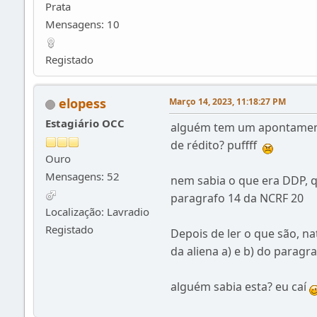
Prata
Mensagens: 10
Registado
elopess
Março 14, 2023, 11:18:27 PM
Estagiário OCC
alguém tem um apontament
de rédito? puffff
Ouro
Mensagens: 52
nem sabia o que era DDP, 
paragrafo 14 da NCRF 20
Localização: Lavradio
Registado
Depois de ler o que são, n
da aliena a) e b) do parag
alguém sabia esta? eu caí