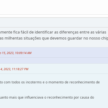
nte fica fácil de identificar as diferenças entre as várias
das milhentas situações que devemos guardar no nosso chi
 15, 2023, 10:09:14 AM
14, 2023, 11:18:27 PM
o com todos os incoterms e o momento de reconhecimento de
uanto mais que influenciava o reconhecimento por causa do