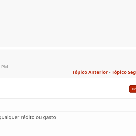
1 PM
Tópico Anterior
-
Tópico Se
I
qualquer rédito ou gasto