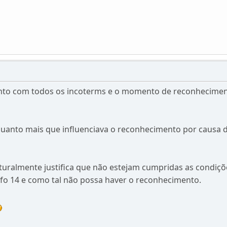
o com todos os incoterms e o momento de reconhecime
quanto mais que influenciava o reconhecimento por causa 
aturalmente justifica que não estejam cumpridas as condiçõ
rafo 14 e como tal não possa haver o reconhecimento.