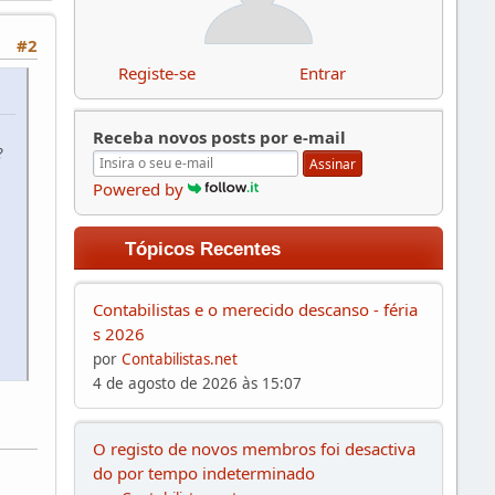
#2
Registe-se
Entrar
Receba novos posts por e-mail
?
Assinar
Powered by
Tópicos Recentes
a
Contabilistas e o merecido descanso - féria
s 2026
por
Contabilistas.net
4 de agosto de 2026 às 15:07
O registo de novos membros foi desactiva
do por tempo indeterminado