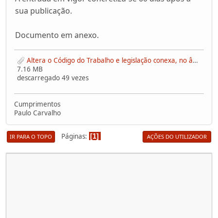
sua publicação.
Documento em anexo.
Altera o Código do Trabalho e legislação conexa, no âmbito da agenda do trabalho digno.pdf
7.16 MB
descarregado 49 vezes
Cumprimentos
Paulo Carvalho
Páginas
1
IR PARA O TOPO
AÇÕES DO UTILIZADOR