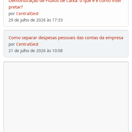
Demonstração de Fluxos de Caixa: o que é e como inter
pretar?
por
CentralGest
29 de julho de 2026 às 17:33
Como separar despesas pessoais das contas da empresa
por
CentralGest
21 de julho de 2026 às 10:08