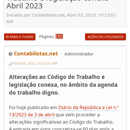
Abril 2023
Iniciado por Contabilistas.net, Abril 03, 2023, 10:23:01
AM
Páginas
1
IR PARA O FUNDO
AÇÕES DO UTILIZADOR
Contabilistas.net
Administrador
Abril 03, 2023, 10:23:01 AM
Alterações ao Código do Trabalho e
legislação conexa, no âmbito da agenda
do trabalho digno.
Foi hoje publicado em
Diário da República a Lei n.º
13/2023 de 3 de abril
que vem proceder a
alterações significativas ao Código do Trabalho.
A entrada em vigor concretiza-se 60 dias após a