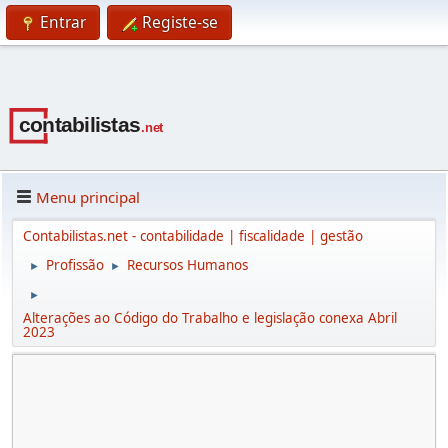
Entrar
Registe-se
Menu principal
Contabilistas.net - contabilidade | fiscalidade | gestão
Profissão
Recursos Humanos
►
►
►
Alterações ao Código do Trabalho e legislação conexa Abril
2023