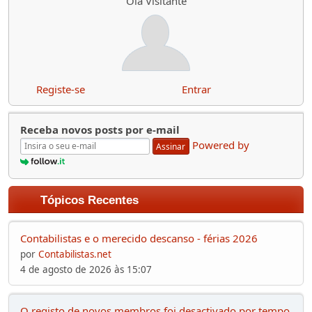
Olá Visitante
Registe-se
Entrar
Receba novos posts por e-mail
Powered by
Assinar
Tópicos Recentes
Contabilistas e o merecido descanso - férias 2026
por
Contabilistas.net
4 de agosto de 2026 às 15:07
O registo de novos membros foi desactivado por tempo