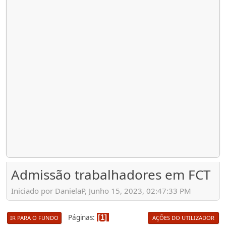
Admissão trabalhadores em FCT
Iniciado por DanielaP, Junho 15, 2023, 02:47:33 PM
Páginas
1
IR PARA O FUNDO
AÇÕES DO UTILIZADOR