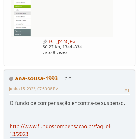
FCT_print.JPG
60.27 Kb, 1344x834
visto 8 vezes
ana-sousa-1993
C.C
Junho 15, 2023, 07:50:38 PM
#1
O fundo de compensação encontra-se suspenso.
http://www.fundoscompensacao.pt/faq-lei-
13/2023