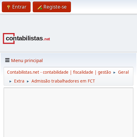
Entrar
Registe-se
Menu principal
Contabilistas.net - contabilidade | fiscalidade | gestão
Geral
►
Extra
Admissão trabalhadores em FCT
►
►