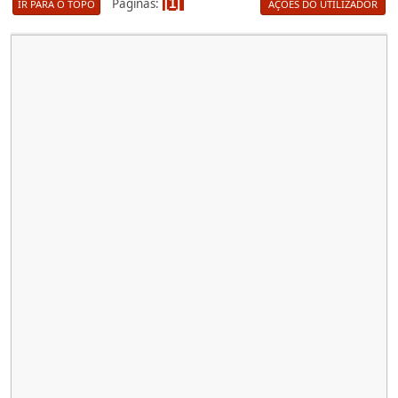
Páginas
1
IR PARA O TOPO
AÇÕES DO UTILIZADOR