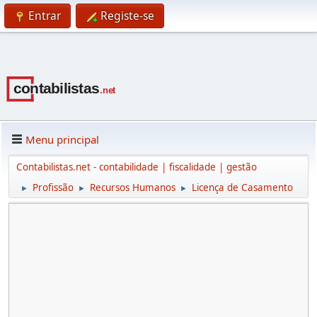
Entrar
Registe-se
Menu principal
Contabilistas.net - contabilidade | fiscalidade | gestão
Profissão
Recursos Humanos
Licença de Casamento
►
►
►