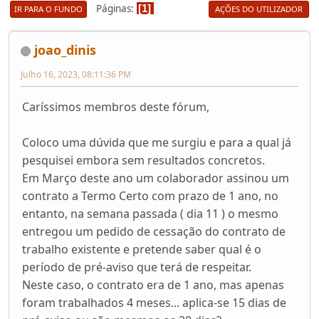
Páginas
1
IR PARA O FUNDO
AÇÕES DO UTILIZADOR
joao_dinis
Julho 16, 2023, 08:11:36 PM
Caríssimos membros deste fórum,
Coloco uma dúvida que me surgiu e para a qual já
pesquisei embora sem resultados concretos.
Em Março deste ano um colaborador assinou um
contrato a Termo Certo com prazo de 1 ano, no
entanto, na semana passada ( dia 11 ) o mesmo
entregou um pedido de cessação do contrato de
trabalho existente e pretende saber qual é o
período de pré-aviso que terá de respeitar.
Neste caso, o contrato era de 1 ano, mas apenas
foram trabalhados 4 meses... aplica-se 15 dias de