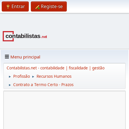
Entrar
Registe-se
Menu principal
Contabilistas.net - contabilidade | fiscalidade | gestão
Profissão
Recursos Humanos
►
►
Contrato a Termo Certo - Prazos
►