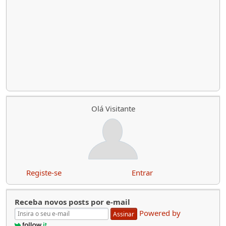
Olá Visitante
Registe-se
Entrar
Receba novos posts por e-mail
Powered by
Assinar