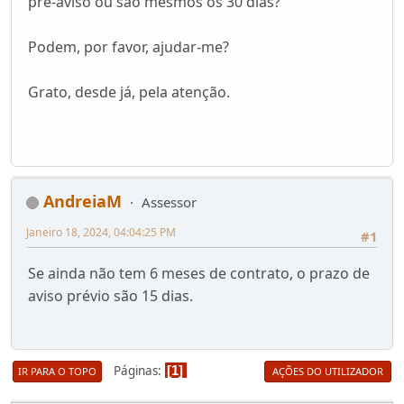
pré-aviso ou são mesmos os 30 dias?
Podem, por favor, ajudar-me?
Grato, desde já, pela atenção.
AndreiaM
Assessor
Janeiro 18, 2024, 04:04:25 PM
#1
Se ainda não tem 6 meses de contrato, o prazo de
aviso prévio são 15 dias.
Páginas
1
IR PARA O TOPO
AÇÕES DO UTILIZADOR