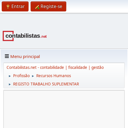
Entrar
Registe-se
Menu principal
Contabilistas.net - contabilidade | fiscalidade | gestão
Profissão
Recursos Humanos
►
►
REGISTO TRABALHO SUPLEMENTAR
►