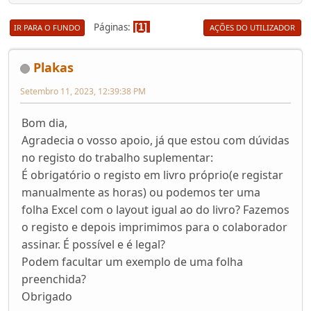
Páginas
1
IR PARA O FUNDO
AÇÕES DO UTILIZADOR
Plakas
Setembro 11, 2023, 12:39:38 PM
Bom dia,
Agradecia o vosso apoio, já que estou com dúvidas
no registo do trabalho suplementar:
É obrigatório o registo em livro próprio(e registar
manualmente as horas) ou podemos ter uma
folha Excel com o layout igual ao do livro? Fazemos
o registo e depois imprimimos para o colaborador
assinar. É possível e é legal?
Podem facultar um exemplo de uma folha
preenchida?
Obrigado