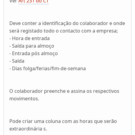
Ver
Art 231 do CT
Deve conter a identificação do colaborador e onde
será registado todo o contacto com a empresa;
- Hora de entrada
- Saída para almoço
- Entrada pós almoço
- Saída
- Dias folga/ferias/fim-de-semana
O colaborador preenche e assina os respectivos
movimentos.
Pode criar uma coluna com as horas que serão
extraordinária s.