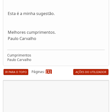
Esta é a minha sugestão.
Melhores cumprimentos.
Paulo Carvalho
Cumprimentos
Paulo Carvalho
Páginas
1
IR PARA O TOPO
AÇÕES DO UTILIZADOR