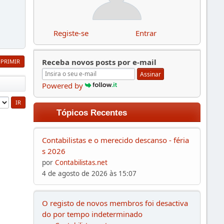
Registe-se
Entrar
Receba novos posts por e-mail
MPRIMIR
Assinar
Powered by
Tópicos Recentes
Contabilistas e o merecido descanso - féria
s 2026
por
Contabilistas.net
4 de agosto de 2026 às 15:07
O registo de novos membros foi desactiva
do por tempo indeterminado