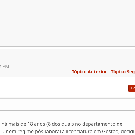
22 PM
Tópico Anterior
-
Tópico Se
I
a há mais de 18 anos (8 dos quais no departamento de
luir em regime pós-laboral a licenciatura em Gestão, decidi