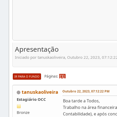
Apresentação
Iniciado por tanuskaoliveira, Outubro 22, 2023, 07:12:
Páginas
1
IR PARA O FUNDO
tanuskaoliveira
Outubro 22, 2023, 07:12:22 PM
Estagiário OCC
Boa tarde a Todos,
Trabalho na área financeir
Bronze
Contabilidade), e após conc