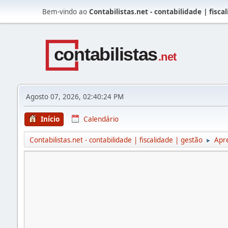
Bem-vindo ao
Contabilistas.net - contabilidade | fisca
Agosto 07, 2026, 02:40:24 PM
Início
Calendário
Contabilistas.net - contabilidade | fiscalidade | gestão
Apr
►