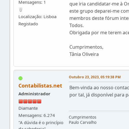
Mensagens: 1
que iria candidatar-me à Or
este grupo deparei-me com 
Localização: Lisboa
membros deste fórum inter
Registado
Todos.
Obrigada por me terem ace
Cumprimentos,
Tânia Oliveira
Outubro 23, 2023, 05:19:38 PM
Contabilistas.net
Bem-vinda ao nosso contact
Administrador
por tal, já disponível para 
Diamante
Mensagens: 6.274
Cumprimentos
"A dúvida é o princípio
Paulo Carvalho
da sabedoria"