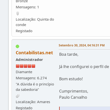
Bronze
Mensagens: 1
Localização: Quinta do
conde
Registado
Setembro 30, 2024, 04:16:31 PM
Contabilistas.net
Boa tarde,
Administrador
Já lhe configurei o perfil d
Diamante
Mensagens: 6.274
Bom estudo!
"A dúvida é o princípio
da sabedoria"
Cumprimentos,
Paulo Carvalho
Localização: Amares
Registado