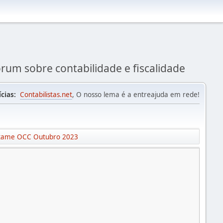
rum sobre contabilidade e fiscalidade
ícias:
Contabilistas.net
, O nosso lema é a entreajuda em rede!
 exame OCC Outubro 2023