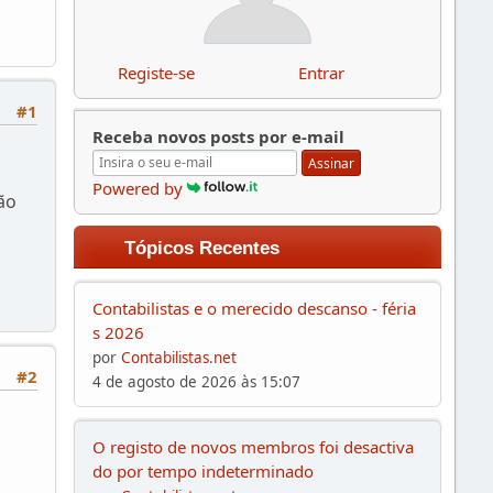
Registe-se
Entrar
#1
Receba novos posts por e-mail
Assinar
Powered by
ão
Tópicos Recentes
Contabilistas e o merecido descanso - féria
s 2026
por
Contabilistas.net
#2
4 de agosto de 2026 às 15:07
O registo de novos membros foi desactiva
do por tempo indeterminado