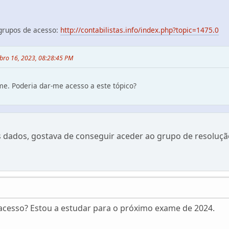
 grupos de acesso:
http://contabilistas.info/index.php?topic=1475.0
bro 16, 2023, 08:28:45 PM
ame. Poderia dar-me acesso a este tópico?
 dados, gostava de conseguir aceder ao grupo de resoluçã
acesso? Estou a estudar para o próximo exame de 2024.