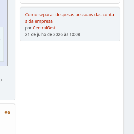
Como separar despesas pessoais das conta
s da empresa
por
CentralGest
21 de julho de 2026 às 10:08
o
#6