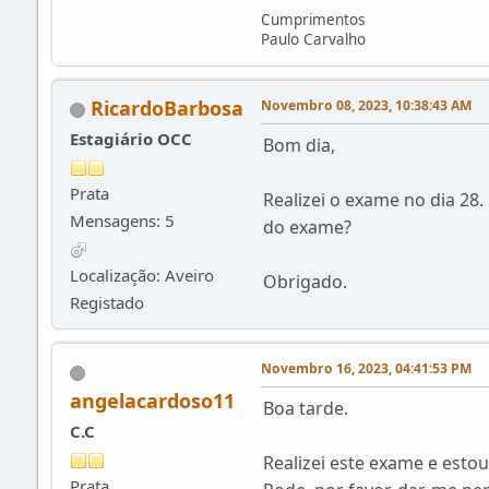
Cumprimentos
Paulo Carvalho
RicardoBarbosa
Novembro 08, 2023, 10:38:43 AM
Estagiário OCC
Bom dia,
Prata
Realizei o exame no dia 28
Mensagens: 5
do exame?
Localização: Aveiro
Obrigado.
Registado
Novembro 16, 2023, 04:41:53 PM
angelacardoso11
Boa tarde.
C.C
Realizei este exame e estou
Prata