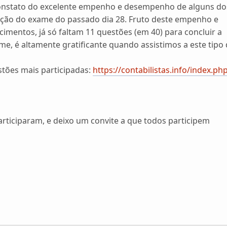
onstato do excelente empenho e desempenho de alguns do
ão do exame do passado dia 28. Fruto deste empenho e
imentos, já só faltam 11 questões (em 40) para concluir a
e, é altamente gratificante quando assistimos a este tipo 
stões mais participadas:
https://contabilistas.info/index.ph
rticiparam, e deixo um convite a que todos participem