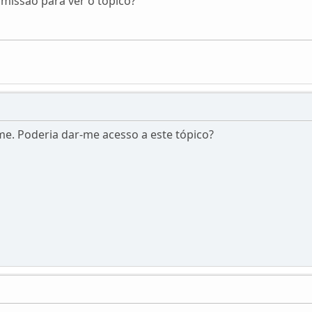
rmissão para ver o tópico?
ame. Poderia dar-me acesso a este tópico?