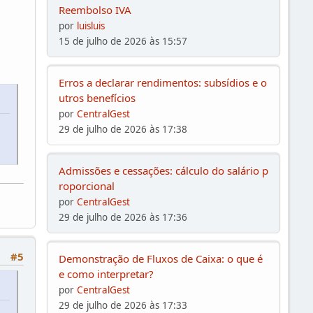
Reembolso IVA
por
luisluis
15 de julho de 2026 às 15:57
Erros a declarar rendimentos: subsídios e o
utros benefícios
por
CentralGest
29 de julho de 2026 às 17:38
Admissões e cessações: cálculo do salário p
roporcional
por
CentralGest
29 de julho de 2026 às 17:36
#5
Demonstração de Fluxos de Caixa: o que é
e como interpretar?
por
CentralGest
29 de julho de 2026 às 17:33