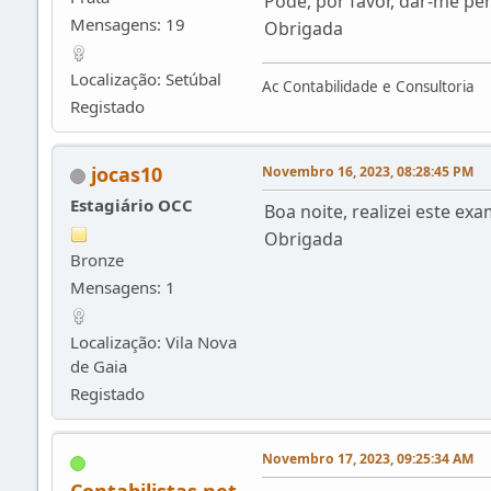
Pode, por favor, dar-me pe
Mensagens: 19
Obrigada
Localização: Setúbal
Ac Contabilidade e Consultoria
Registado
jocas10
Novembro 16, 2023, 08:28:45 PM
Estagiário OCC
Boa noite, realizei este ex
Obrigada
Bronze
Mensagens: 1
Localização: Vila Nova
de Gaia
Registado
Novembro 17, 2023, 09:25:34 AM