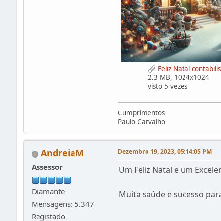
Feliz Natal contabili
2.3 MB, 1024x1024
visto 5 vezes
Cumprimentos
Paulo Carvalho
AndreiaM
Dezembro 19, 2023, 05:14:05 PM
Assessor
Um Feliz Natal e um Excel
Diamante
Muita saúde e sucesso para
Mensagens: 5.347
Registado