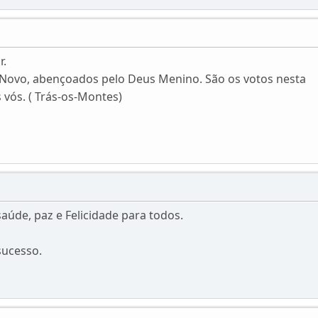
r.
 Novo, abençoados pelo Deus Menino. São os votos nesta
 vós. ( Trás-os-Montes)
aúde, paz e Felicidade para todos.
sucesso.