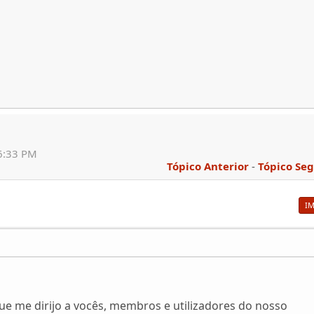
06:33 PM
Tópico Anterior
-
Tópico Se
I
e me dirijo a vocês, membros e utilizadores do nosso