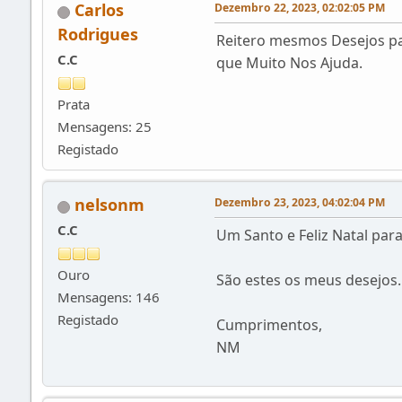
Carlos
Dezembro 22, 2023, 02:02:05 PM
Rodrigues
Reitero mesmos Desejos pa
C.C
que Muito Nos Ajuda.
Prata
Mensagens: 25
Registado
nelsonm
Dezembro 23, 2023, 04:02:04 PM
C.C
Um Santo e Feliz Natal par
Ouro
São estes os meus desejos.
Mensagens: 146
Registado
Cumprimentos,
NM