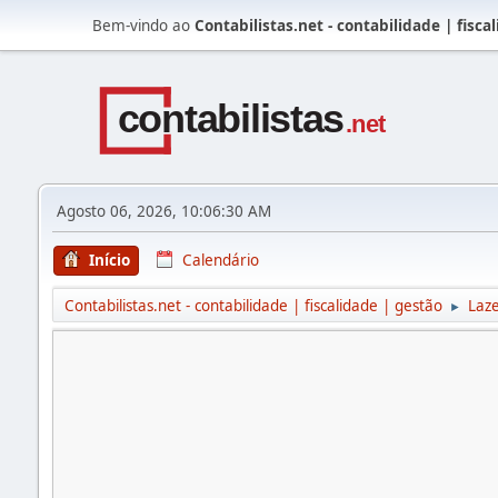
Bem-vindo ao
Contabilistas.net - contabilidade | fisca
Agosto 06, 2026, 10:06:30 AM
Início
Calendário
Contabilistas.net - contabilidade | fiscalidade | gestão
Laz
►