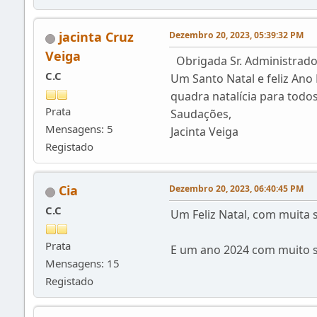
jacinta Cruz
Dezembro 20, 2023, 05:39:32 PM
Veiga
Obrigada Sr. Administrado
C.C
Um Santo Natal e feliz Ano
quadra natalícia para todos
Prata
Saudações,
Mensagens: 5
Jacinta Veiga
Registado
Cia
Dezembro 20, 2023, 06:40:45 PM
C.C
Um Feliz Natal, com muita s
Prata
E um ano 2024 com muito 
Mensagens: 15
Registado