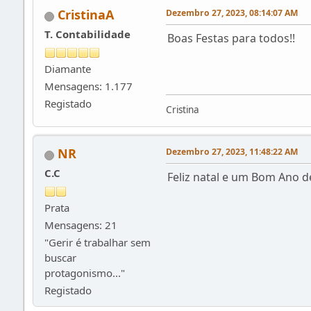
CristinaA
Dezembro 27, 2023, 08:14:07 AM
T. Contabilidade
Boas Festas para todos!!
Diamante
Mensagens: 1.177
Registado
Cristina
NR
Dezembro 27, 2023, 11:48:22 AM
C.C
Feliz natal e um Bom Ano d
Prata
Mensagens: 21
"Gerir é trabalhar sem
buscar
protagonismo..."
Registado