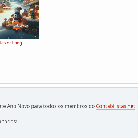
stas.net.png
ente Ano Novo para todos os membros do
Contabilistas.net
 todos!