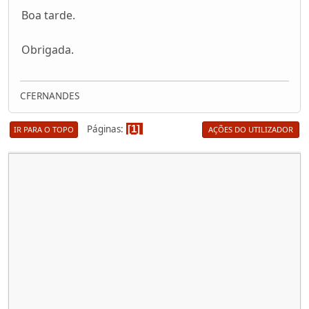
Boa tarde.
Obrigada.
CFERNANDES
Páginas
1
IR PARA O TOPO
AÇÕES DO UTILIZADOR