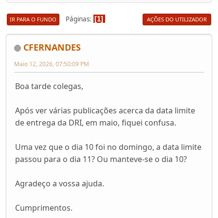
Páginas
1
IR PARA O FUNDO
AÇÕES DO UTILIZADOR
CFERNANDES
Maio 12, 2026, 07:50:09 PM
Boa tarde colegas,
Após ver várias publicações acerca da data limite
de entrega da DRI, em maio, fiquei confusa.
Uma vez que o dia 10 foi no domingo, a data limite
passou para o dia 11? Ou manteve-se o dia 10?
Agradeço a vossa ajuda.
Cumprimentos.