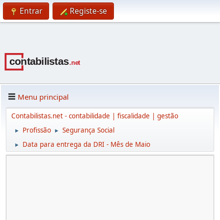
Entrar
Registe-se
Menu principal
Contabilistas.net - contabilidade | fiscalidade | gestão
Profissão
Segurança Social
►
►
Data para entrega da DRI - Mês de Maio
►