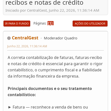
recibos e notas de crédito
Iniciado por CentralGest, Junho 22, 2026, 11:36:14 AM
Páginas
1
IR PARA O FUNDO
AÇÕES DO UTILIZADOR
CentralGest
Moderador Quadro
Junho 22, 2026, 11:36:14 AM
A correta contabilização de faturas, faturas-recibo
e notas de crédito é essencial para garantir o rigor
contabilístico, o cumprimento fiscal e a fiabilidade
da informação financeira da empresa.
Principais documentos e o seu tratamento
contabilístico:
► Fatura — reconhece a venda de bens ou