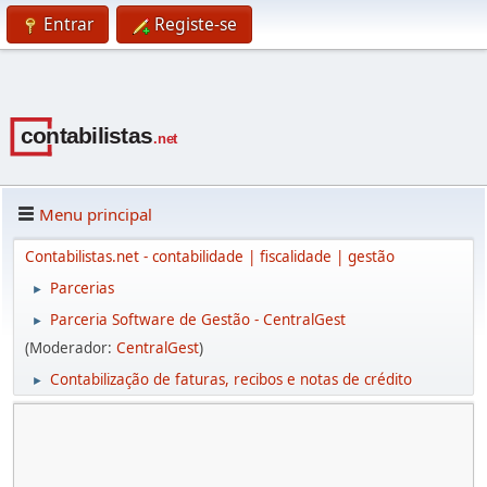
Entrar
Registe-se
Menu principal
Contabilistas.net - contabilidade | fiscalidade | gestão
Parcerias
►
Parceria Software de Gestão - CentralGest
►
(Moderador:
CentralGest
)
Contabilização de faturas, recibos e notas de crédito
►