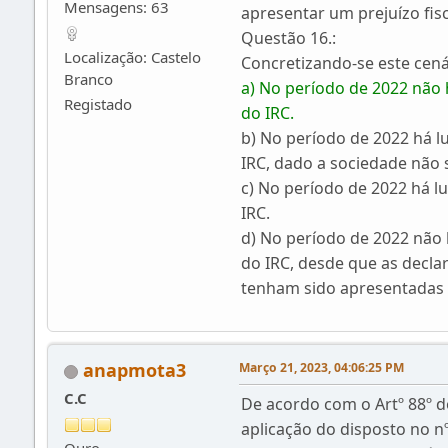
Mensagens: 63
apresentar um prejuízo fisc
Questão 16.:
Localização: Castelo
Concretizando-se este cená
Branco
a) No período de 2022 não h
Registado
do IRC.
b) No período de 2022 há lu
IRC, dado a sociedade não 
c) No período de 2022 há lu
IRC.
d) No período de 2022 não h
do IRC, desde que as decla
tenham sido apresentadas 
anapmota3
Março 21, 2023, 04:06:25 PM
C.C
De acordo com o Artº 88º d
aplicação do disposto no nº