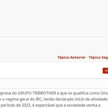
Tópico Anterior
-
Tópico Se
I
mpresa do GRUPO TRIBROTHER e que se qualifica como Sma
 o regime geral do IRC, tendo declarado início de atividade
período de 2022, é expectável que a sociedade venha a