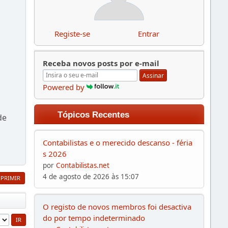
Registe-se
Entrar
Receba novos posts por e-mail
Assinar
Powered by
Tópicos Recentes
de
Contabilistas e o merecido descanso - féria
s 2026
por
Contabilistas.net
4 de agosto de 2026 às 15:07
MPRIMIR
O registo de novos membros foi desactiva
do por tempo indeterminado