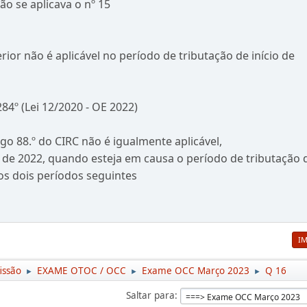
o se aplicava o nº 15
or não é aplicável no período de tributação de início de
84º (Lei 12/2020 - OE 2022)
igo 88.º do CIRC não é igualmente aplicável,
 de 2022, quando esteja em causa o período de tributação 
os dois períodos seguintes
I
issão
EXAME OTOC / OCC
Exame OCC Março 2023
Q 16
►
►
►
Saltar para