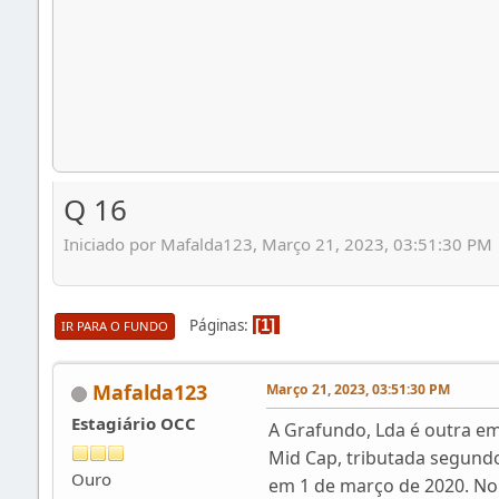
Q 16
Iniciado por Mafalda123, Março 21, 2023, 03:51:30 PM
Páginas
1
IR PARA O FUNDO
Mafalda123
Março 21, 2023, 03:51:30 PM
Estagiário OCC
A Grafundo, Lda é outra e
Mid Cap, tributada segundo
Ouro
em 1 de março de 2020. No 