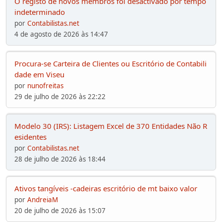
O registo de novos membros foi desactivado por tempo
indeterminado
por
Contabilistas.net
4 de agosto de 2026 às 14:47
Procura-se Carteira de Clientes ou Escritório de Contabili
dade em Viseu
por
nunofreitas
29 de julho de 2026 às 22:22
Modelo 30 (IRS): Listagem Excel de 370 Entidades Não R
esidentes
por
Contabilistas.net
28 de julho de 2026 às 18:44
Ativos tangíveis -cadeiras escritório de mt baixo valor
por
AndreiaM
20 de julho de 2026 às 15:07