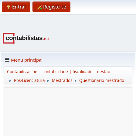
Entrar
Registe-se
Menu principal
Contabilistas.net - contabilidade | fiscalidade | gestão
Pós-Licenciatura
Mestrados
Questionário mestrado
►
►
►