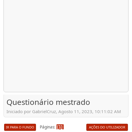
Questionário mestrado
Iniciado por GabrielCruz, Agosto 11, 2023, 10:11:02 AM
Páginas
1
IR PARA O FUNDO
AÇÕES DO UTILIZADOR