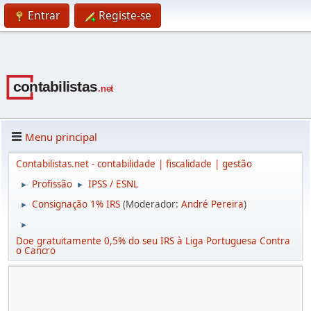
Entrar
Registe-se
Menu principal
Contabilistas.net - contabilidade | fiscalidade | gestão
Profissão
IPSS / ESNL
►
►
Consignação 1% IRS
(Moderador:
André Pereira
)
►
►
Doe gratuitamente 0,5% do seu IRS à Liga Portuguesa Contra
o Cancro