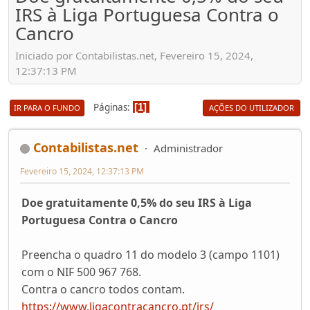
IRS à Liga Portuguesa Contra o
Cancro
Iniciado por Contabilistas.net, Fevereiro 15, 2024,
12:37:13 PM
Páginas
1
IR PARA O FUNDO
AÇÕES DO UTILIZADOR
Contabilistas.net
Administrador
Fevereiro 15, 2024, 12:37:13 PM
Doe gratuitamente 0,5% do seu IRS à Liga
Portuguesa Contra o Cancro
Preencha o quadro 11 do modelo 3 (campo 1101)
com o NIF 500 967 768.
Contra o cancro todos contam.
https://www.ligacontracancro.pt/irs/