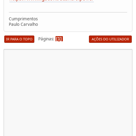
Cumprimentos
Paulo Carvalho
Páginas
1
IR PARA O TOPO
AÇÕES DO UTILIZADOR