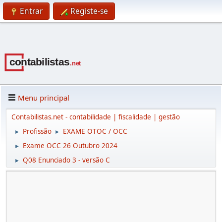
Entrar
Registe-se
Menu principal
Contabilistas.net - contabilidade | fiscalidade | gestão
Profissão
EXAME OTOC / OCC
►
►
Exame OCC 26 Outubro 2024
►
Q08 Enunciado 3 - versão C
►