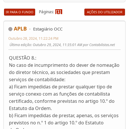
Páginas
1
IR PARA O FUNDO
AÇÕES DO UTILIZADOR
APLB
Estagiário OCC
Outubro 28, 2024, 11:22:24 PM
Última edição
: Outubro 29, 2024, 11:35:01 AM por Contabilistas.net
QUESTÃO 8.:
No caso de incumprimento do dever de nomeação
do diretor técnico, as sociedades que prestam
serviços de contabilidade:
a) Ficam impedidas de prestar qualquer tipo de
serviço conexo com as funções de contabilista
certificado, conforme previstas no artigo 10.º do
Estatuto da Ordem.
b) Ficam impedidas de prestar, apenas, os serviços
previstos no n.º 1 do artigo 10.º do Estatuto