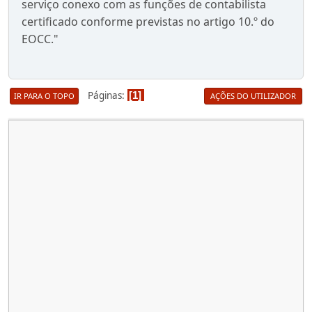
serviço conexo com as funções de contabilista
certificado conforme previstas no artigo 10.º do
EOCC."
Páginas
1
IR PARA O TOPO
AÇÕES DO UTILIZADOR